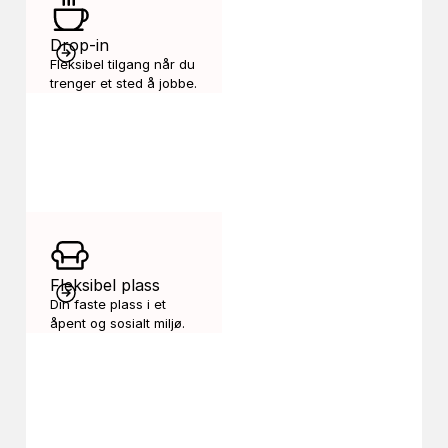
Drop-in
Fleksibel tilgang når du 
trenger et sted å jobbe.
Fleksibel plass
Din faste plass i et 
åpent og sosialt miljø.