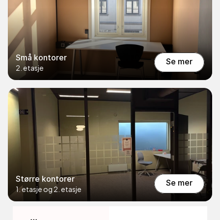
Små kontorer
Se mer
2. etasje
Se mer
Større kontorer
Se mer
1. etasje og 2. etasje
Se mer