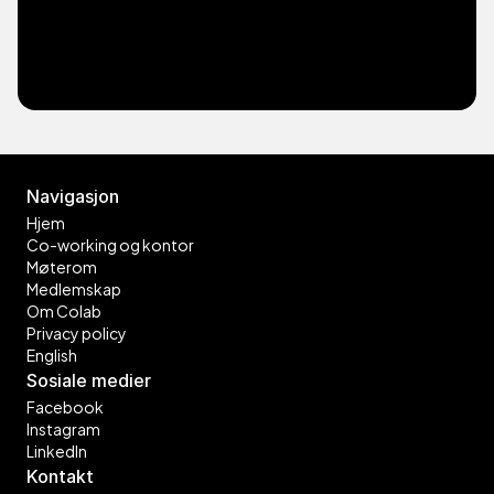
Bli med over 50 andre
Navigasjon
Hjem
Co-working og kontor
Møterom
Medlemskap
Om Colab
Privacy policy
English
Sosiale medier
Facebook
Instagram
LinkedIn
Kontakt