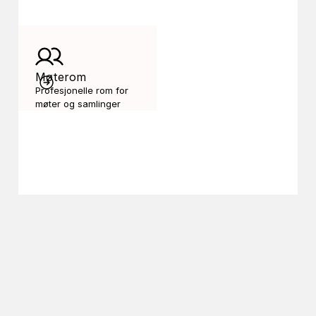
Møterom
Profesjonelle rom for 
møter og samlinger
Drop-in