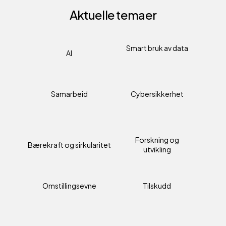
Aktuelle temaer
Smart bruk av data
AI
Samarbeid
Cybersikkerhet
Forskning og
Bærekraft og sirkularitet
utvikling
Omstillingsevne
Tilskudd