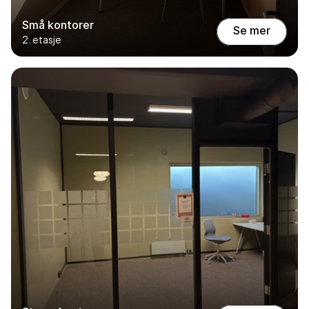
Små kontorer
Se mer
2. etasje
Se mer