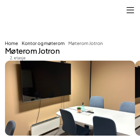
Home
Kontor og møterom
Møterom Jotron
Møterom Jotron
2. etasje