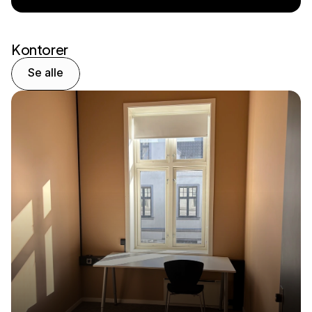
Send your message
Kontorer
Se alle
Se alle
No other locations found — view all locations instead.