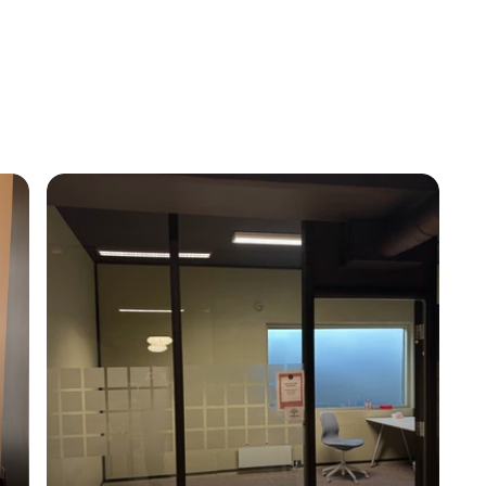
instead.