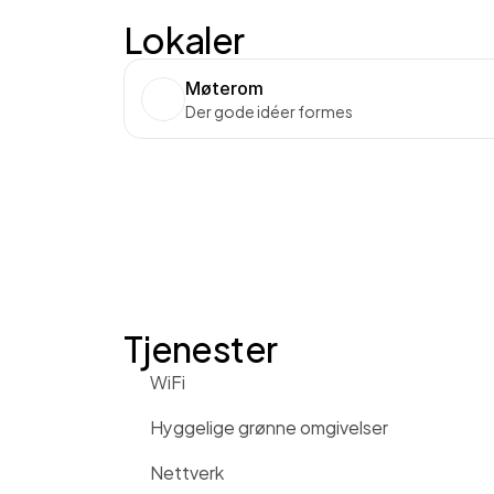
Lokaler
Møterom
Der gode idéer formes
Tjenester
WiFi
Hyggelige grønne omgivelser
Nettverk