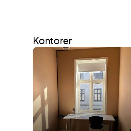
Kontorer
No other locations found — view all locations 