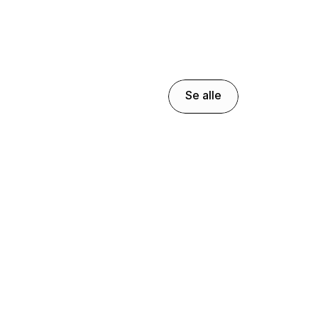
Se alle
Se alle