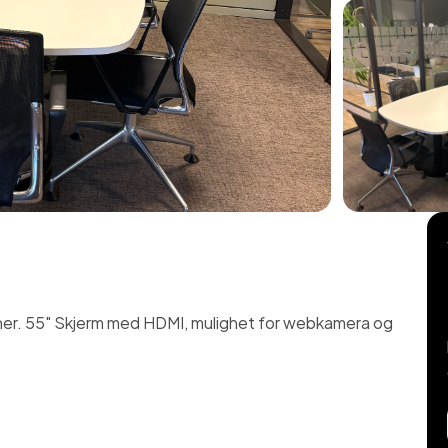
oner. 55" Skjerm med HDMI, mulighet for webkamera og 